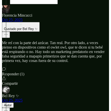
Florencia Mincucci
Oct 25, 2025
Gustado por Bel Rey ✨
Me reí con la parte del azúcar. Tan real. Por otro lado, a veces
pienso en dispositivos como el owlet owl, que te dicen si tu bebé
está respirando o no. Hay todo un marketing predatorio en vender
falsa seguridad a mapapis primerizos que se dan cuenta que, por
primera vez, hay cosas fuera de su control.
Responder (1)
Compartir
Bel Rey ✨
Oct 25, 2025
Autor