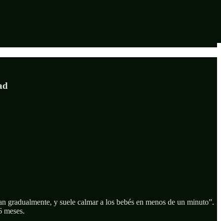
ad
n gradualmente, y suele calmar a los bebés en menos de un minuto”.
6 meses.