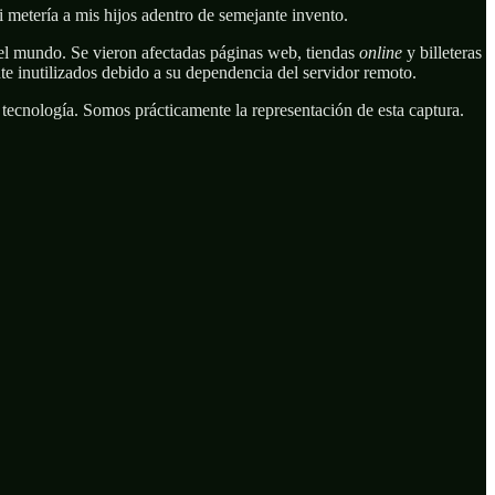
i metería a mis hijos adentro de semejante invento.
 el mundo. Se vieron afectadas páginas web, tiendas
online
y billeteras
e inutilizados debido a su dependencia del servidor remoto.
 tecnología. Somos prácticamente la representación de esta captura.