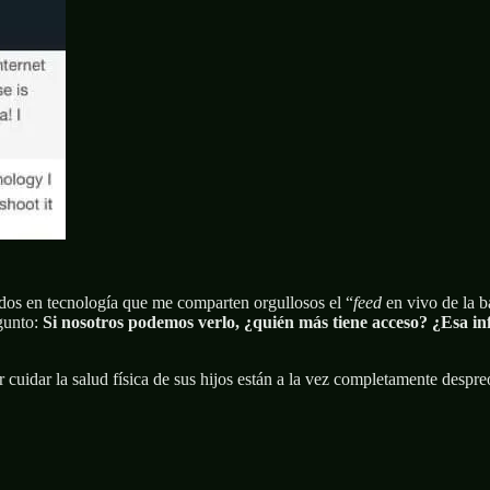
dos en tecnología que me comparten orgullosos el “
feed
en vivo de la 
gunto:
Si nosotros podemos verlo, ¿quién más tiene acceso?
¿Esa in
 cuidar la salud física de sus hijos están a la vez completamente despreo