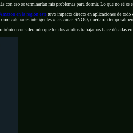
zás con eso se terminarían mis problemas para dormir. Lo que no sé es s
 Amazon en la región este
tuvo impacto directo en aplicaciones de todo
a, como colchones inteligentes o las cunas SNOO, quedaron temporalment
algo irónico considerando que los dos adultos trabajamos hace décadas en