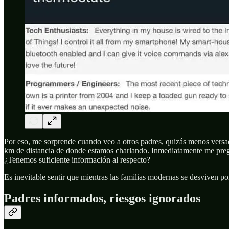
Por eso, me sorprende cuando veo a otros padres, quizás menos versa
km de distancia de donde estamos charlando. Inmediatamente me pre
¿Tenemos suficiente información al respecto?
Es inevitable sentir que mientras las familias modernas se desviven por
Padres informados, riesgos ignorados