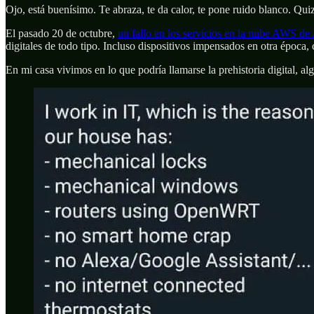
Ojo, está buenísimo. Te abraza, te da calor, te pone ruido blanco. Qui
El pasado 20 de octubre,
un fallo en los servicios en la nube AWS de
digitales de todo tipo. Incluso dispositivos impensados en otra époc
En mi casa vivimos en lo que podría llamarse la prehistoria digital, 