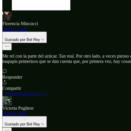
Florencia Mincucci
Oct 25, 2025
Gustado por Bel Rey ✨
Me reí con la parte del azúcar. Tan real. Por otro lado, a veces piens
mapapis primerizos que se dan cuenta que, por primera vez, hay cosas 
Responder
Compartir
1 respuesta de Bel Rey ✨
Victoria Pugliese
Oct 24, 2025
Gustado por Bel Rey ✨