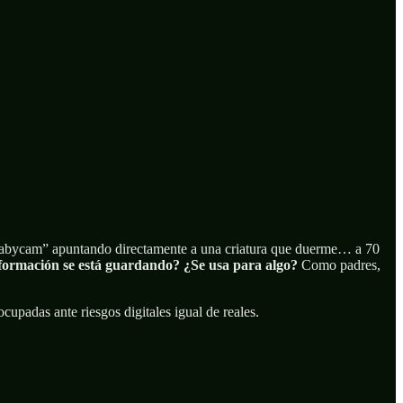
babycam” apuntando directamente a una criatura que duerme… a 70
formación se está guardando?
¿Se usa para algo?
Como padres,
cupadas ante riesgos digitales igual de reales.