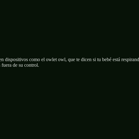
o en dispositivos como el owlet owl, que te dicen si tu bebé está respir
fuera de su control.