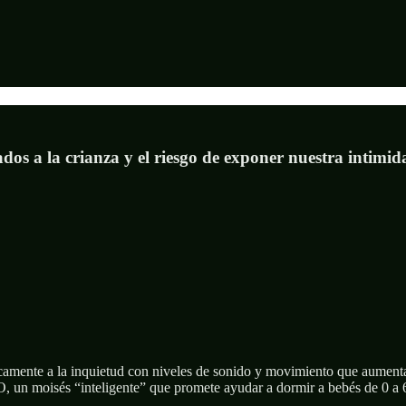
ados a la crianza y el riesgo de exponer nuestra intimid
amente a la inquietud con niveles de sonido y movimiento que aumenta
, un moisés “inteligente” que promete ayudar a dormir a bebés de 0 a 