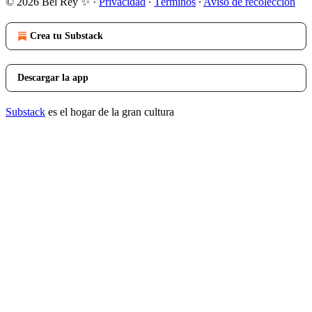
© 2026 Bel Rey ✨
·
Privacidad
∙
Términos
∙
Aviso de recolección
Crea tu Substack
Descargar la app
Substack
es el hogar de la gran cultura