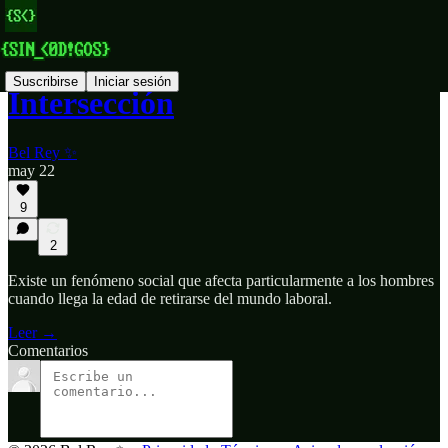
Suscribirse
Iniciar sesión
Intersección
Bel Rey ✨
may 22
9
2
Existe un fenómeno social que afecta particularmente a los hombres
cuando llega la edad de retirarse del mundo laboral.
Leer →
Comentarios