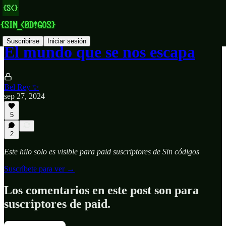
Suscribirse
Iniciar sesión
El mundo que se nos escapa
Bel Rey ✨
sep 27, 2024
5
2
Este hilo solo es visible para paid suscriptores de Sin códigos
Suscríbete para ver →
Los comentarios en este post son para
suscriptores de paid.