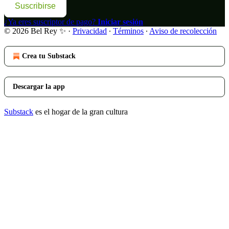
Suscribirse
¿Ya eres suscriptor de pago?
Iniciar sesión
© 2026 Bel Rey ✨
·
Privacidad
∙
Términos
∙
Aviso de recolección
Crea tu Substack
Descargar la app
Substack
es el hogar de la gran cultura