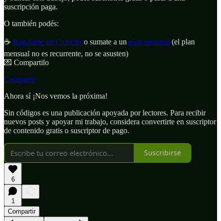
suscripción paga.
O también podés:
☕
Regalame un Cafecito
o sumate a un
plan mensual
(el plan
mensual no es recurrente, no se asusten)
💌 Compartilo
Compartir
Ahora sí ¡Nos vemos la próxima!
Sin códigos es una publicación apoyada por lectores. Para recibir
nuevos posts y apoyar mi trabajo, considera convertirte en suscriptor
de contenido gratis o suscriptor de pago.
Suscribirse
6
1
Compartir