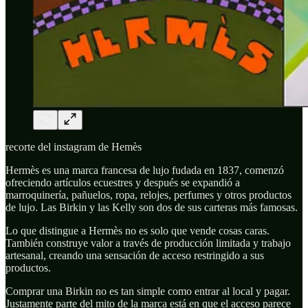
recorte del instagram de Hemès
Hermès es una marca francesa de lujo fudada en 1837, comenzó
ofreciendo artículos ecuestres y después se expandió a
marroquinería, pañuelos, ropa, relojes, perfumes y otros productos
de lujo. Las Birkin y las Kelly son dos de sus carteras más famosas.
Lo que distingue a Hermès no es solo que vende cosas caras.
También construye valor a través de producción limitada y trabajo
artesanal, creando una sensación de acceso restringido a sus
productos.
Comprar una Birkin no es tan simple como entrar al local y pagar.
Justamente parte del mito de la marca está en que el acceso parece