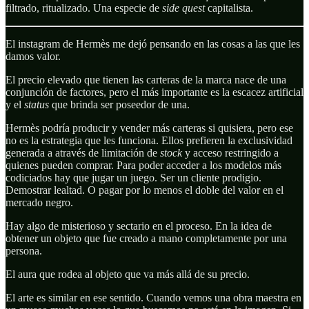
filtrado, ritualizado. Una especie de
side quest
capitalista.
El instagram de Hermès me dejó pensando en las cosas a las que les
damos valor.
El precio elevado que tienen las carteras de la marca nace de una
conjunción de factores, pero el más importante es la escacez artificial
y el
status
que brinda ser poseedor de una.
Hermès podría producir y vender más carteras si quisiera, pero ese
no es la estrategia que les funciona. Ellos prefieren la exclusividad
generada a através de limitación de
stock
y acceso restringido a
quienes pueden comprar. Para poder acceder a los modelos más
codiciados hay que jugar un juego. Ser un cliente prodigio.
Demostrar lealtad. O pagar por lo menos el doble del valor en el
mercado negro.
Hay algo de misterioso y sectario en el proceso. En la idea de
obtener un objeto que fue creado a mano completamente por una
persona.
El aura que rodea al objeto que va más allá de su precio.
El arte es similar en ese sentido. Cuando vemos una obra maestra en