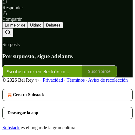
Responder
Compartir
Lo mejor de
Último
Debates
Sin posts
Por supuesto, sigue adelante.
Suscribirse
© 2026 Bel Rey ✨
·
Privacidad
∙
Términos
∙
Aviso de recolección
Crea tu Substack
Descargar la app
Substack
es el hogar de la gran cultura