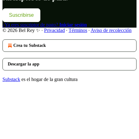
Suscribirse
¿Ya eres suscriptor de pago?
Iniciar sesión
© 2026 Bel Rey ✨
·
Privacidad
∙
Términos
∙
Aviso de recolección
Crea tu Substack
Descargar la app
Substack
es el hogar de la gran cultura