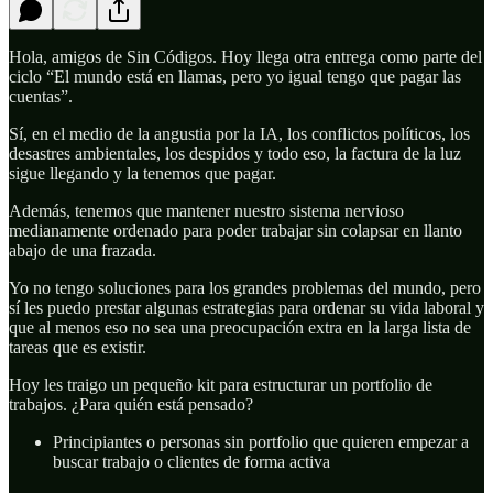
Hola, amigos de Sin Códigos. Hoy llega otra entrega como parte del
ciclo “El mundo está en llamas, pero yo igual tengo que pagar las
cuentas”.
Sí, en el medio de la angustia por la IA, los conflictos políticos, los
desastres ambientales, los despidos y todo eso, la factura de la luz
sigue llegando y la tenemos que pagar.
Además, tenemos que mantener nuestro sistema nervioso
medianamente ordenado para poder trabajar sin colapsar en llanto
abajo de una frazada.
Yo no tengo soluciones para los grandes problemas del mundo, pero
sí les puedo prestar algunas estrategias para ordenar su vida laboral y
que al menos eso no sea una preocupación extra en la larga lista de
tareas que es existir.
Hoy les traigo un pequeño kit para estructurar un portfolio de
trabajos. ¿Para quién está pensado?
Principiantes o personas sin portfolio que quieren empezar a
buscar trabajo o clientes de forma activa