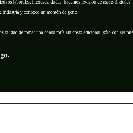
ivos laborales, intereses, dudas, hacemos revisión de assets digitales, 
la industria y conozco un montón de gente
osibilidad de tomar una consultoría sin costo adicional (sólo con ser m
ago.