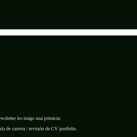
letter les traigo una primicia:
ía de carrera / revisión de CV portfolio.