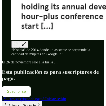
“Noticia“ de 2014 donde un asistente se sorprende la
cantidad de mujeres en Google I/O
El 26 de noviembre sale a la luz la …
Esta publicación es para suscriptores de
pago.
Suscribirse
¿Ya eres suscriptor de pago?
Iniciar sesión
Anterior
Siguiente