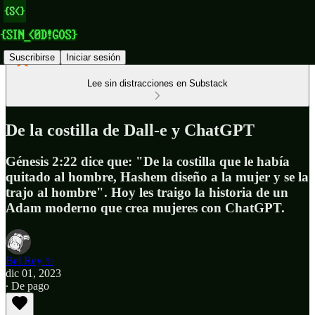
Suscribirse
Iniciar sesión
Lee sin distracciones en Substack
De la costilla de Dall-e y ChatGPT
Génesis 2:22 dice que: "De la costilla que le había
quitado al hombre, Hashem diseño a la mujer y se la
trajo al hombre". Hoy les traigo la historia de un
Adam moderno que crea mujeres con ChatGPT.
Bel Rey ✨
dic 01, 2023
∙ De pago