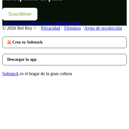
Suscribirse
¿Ya eres suscriptor de pago?
Iniciar sesión
© 2026 Bel Rey ✨
·
Privacidad
∙
Términos
∙
Aviso de recolección
Crea tu Substack
Descargar la app
Substack
es el hogar de la gran cultura