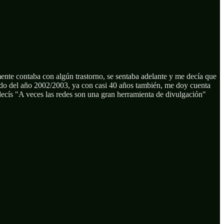
mente contaba con algún trastorno, se sentaba adelante y me decía que
ando del año 2002/2003, ya con casi 40 años también, me doy cuenta
decís "A veces las redes son una gran herramienta de divulgación"