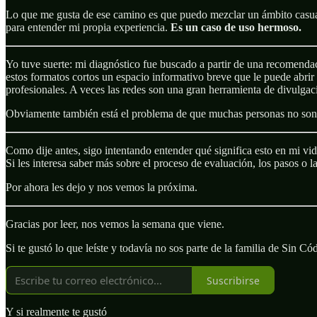
Lo que me gusta de ese camino es que puedo mezclar un ámbito casual
para entender mi propia experiencia.
Es un caso de uso hermoso.
Yo tuve suerte: mi diagnóstico fue buscado a partir de una recomenda
estos formatos cortos un espacio informativo breve que le puede abrir l
profesionales. A veces las redes son una gran herramienta de divulgac
Obviamente también está el problema de que muchas personas no son ho
Como dije antes, sigo intentando entender qué significa esto en mi vid
Si les interesa saber más sobre el proceso de evaluación, los pasos o l
Por ahora les dejo y nos vemos la próxima.
Gracias por leer, nos vemos la semana que viene.
Si te gustó lo que leíste y todavía no sos parte de la familia de Sin Có
Suscribirse
Y si realmente te gustó