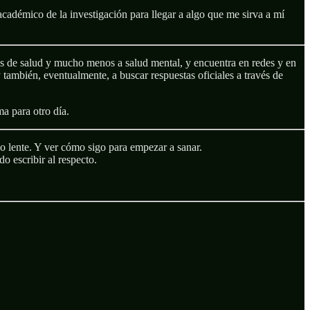
démico de la investigación para llegar a algo que me sirva a mí
es de salud y mucho menos a salud mental, y encuentra en redes y en
y también, eventualmente, a buscar respuestas oficiales a través de
a para otro día.
vo lente. Y ver cómo sigo para empezar a sanar.
o escribir al respecto.