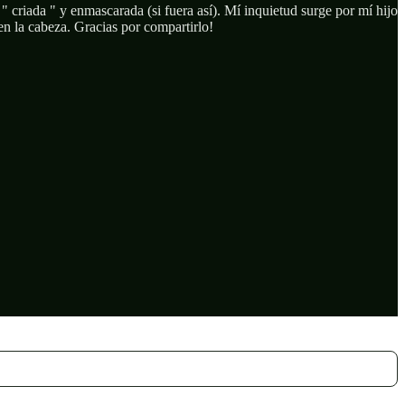
criada " y enmascarada (si fuera así). Mí inquietud surge por mí hijo
en la cabeza. Gracias por compartirlo!