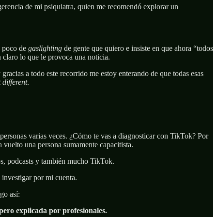
sugerencia de mi psiquiatra, quien me recomendó explorar un
un poco de
gaslighting
de gente que quiero e insiste en que ahora “todos
claro lo que le provoca una noticia.
 gracias a todo este recorrido me estoy enterando de que todas esas
 different
.
 personas varias veces. ¿Cómo te vas a diagnosticar con TikTok? Por
a vuelto una persona sumamente capacitista.
eos, podcasts y también mucho TikTok.
 investigar por mi cuenta.
go así:
pero explicada por profesionales.