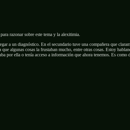
ara razonar sobre este tema y la alexitimia.
llegar a un diagnóstico. En el secundario tuve una compañera que clara
aba que algunas cosas la frustaban mucho, entre otras cosas. Estoy habl
raba por ella o tenía acceso a información que ahora tenemos. Es como 